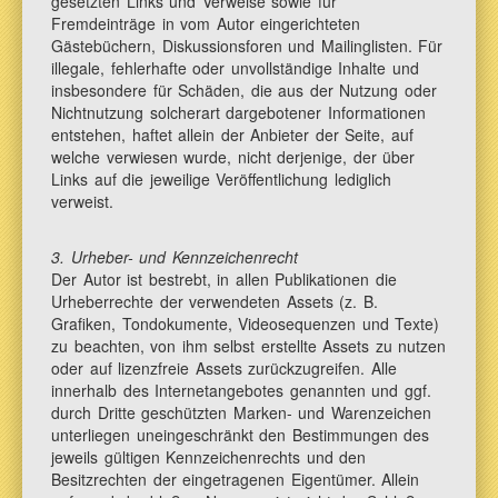
gesetzten Links und Verweise sowie für
Fremdeinträge in vom Autor eingerichteten
Gästebüchern, Diskussionsforen und Mailinglisten. Für
illegale, fehlerhafte oder unvollständige Inhalte und
insbesondere für Schäden, die aus der Nutzung oder
Nichtnutzung solcherart dargebotener Informationen
entstehen, haftet allein der Anbieter der Seite, auf
welche verwiesen wurde, nicht derjenige, der über
Links auf die jeweilige Veröffentlichung lediglich
verweist.
3. Urheber- und Kennzeichenrecht
Der Autor ist bestrebt, in allen Publikationen die
Urheberrechte der verwendeten Assets (z. B.
Grafiken, Tondokumente, Videosequenzen und Texte)
zu beachten, von ihm selbst erstellte Assets zu nutzen
oder auf lizenzfreie Assets zurückzugreifen. Alle
innerhalb des Internetangebotes genannten und ggf.
durch Dritte geschützten Marken- und Warenzeichen
unterliegen uneingeschränkt den Bestimmungen des
jeweils gültigen Kennzeichenrechts und den
Besitzrechten der eingetragenen Eigentümer. Allein