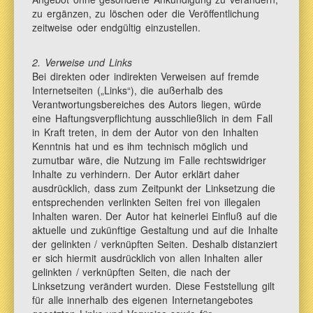
zu ergänzen, zu löschen oder die Veröffentlichung
zeitweise oder endgültig einzustellen.
2. Verweise und Links
Bei direkten oder indirekten Verweisen auf fremde
Internetseiten („Links“), die außerhalb des
Verantwortungsbereiches des Autors liegen, würde
eine Haftungsverpflichtung ausschließlich in dem Fall
in Kraft treten, in dem der Autor von den Inhalten
Kenntnis hat und es ihm technisch möglich und
zumutbar wäre, die Nutzung im Falle rechtswidriger
Inhalte zu verhindern. Der Autor erklärt daher
ausdrücklich, dass zum Zeitpunkt der Linksetzung die
entsprechenden verlinkten Seiten frei von illegalen
Inhalten waren. Der Autor hat keinerlei Einfluß auf die
aktuelle und zukünftige Gestaltung und auf die Inhalte
der gelinkten / verknüpften Seiten. Deshalb distanziert
er sich hiermit ausdrücklich von allen Inhalten aller
gelinkten / verknüpften Seiten, die nach der
Linksetzung verändert wurden. Diese Feststellung gilt
für alle innerhalb des eigenen Internetangebotes